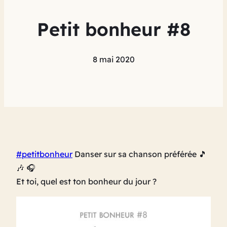
Petit bonheur #8
8 mai 2020
#petitbonheur
Danser sur sa chanson préférée 🎵
🎶 🎧
Et toi, quel est ton bonheur du jour ?