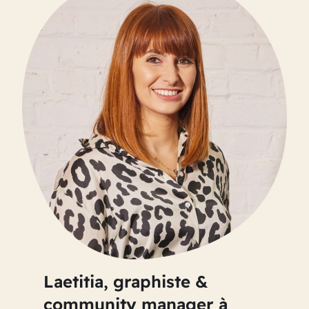
Laetitia, graphiste &
community manager à