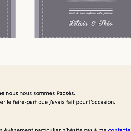
mme nous nous sommes Pacsés.
 le faire-part que j’avais fait pour l’occasion.
r un événement particulier n’hésite pas à me
contacte