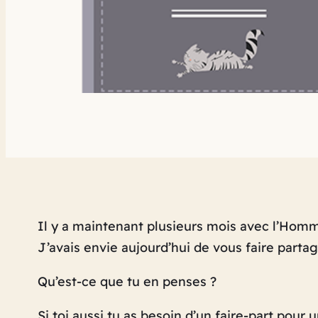
Il y a maintenant plusieurs mois avec l’Ho
J’avais envie aujourd’hui de vous faire partager
Qu’est-ce que tu en penses ?
Si toi aussi tu as besoin d’un faire-part pou