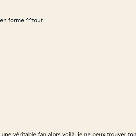
e en forme ^^tout
ne véritable fan alors voilà, je ne peux trouver ton 