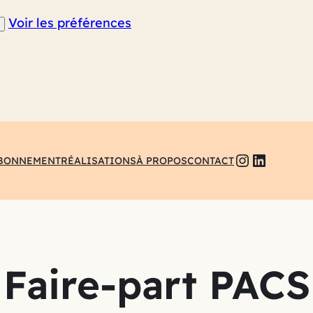
Voir les préférences
INSTAG
LINKE
BONNEMENT
RÉALISATIONS
À PROPOS
CONTACT
Faire-part PACS