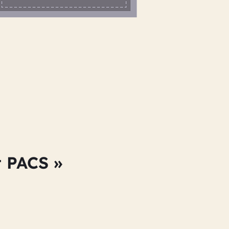
t PACS »