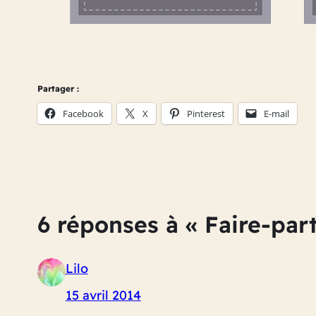
Partager :
Facebook
X
Pinterest
E-mail
6 réponses à « Faire-par
Lilo
15 avril 2014