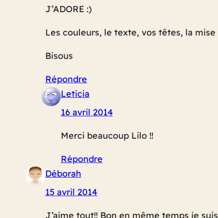
J’ADORE :)
Les couleurs, le texte, vos têtes, la mis
Bisous
Répondre
Leticia
16 avril 2014
Merci beaucoup Lilo !!
Répondre
Déborah
15 avril 2014
J’aime tout!! Bon en même temps je suis u