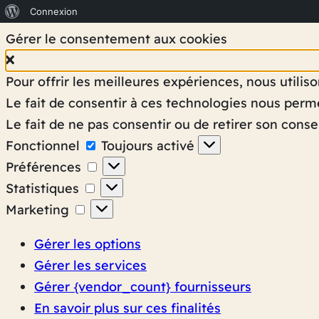
À
Connexion
propos
Gérer le consentement aux cookies
de
Pour offrir les meilleures expériences, nous utili
WordPress
Le fait de consentir à ces technologies nous perme
Le fait de ne pas consentir ou de retirer son conse
Fonctionnel
Fonctionnel
Toujours activé
Préférences
Préférences
Statistiques
Statistiques
Marketing
Marketing
Gérer les options
Gérer les services
Gérer {vendor_count} fournisseurs
En savoir plus sur ces finalités