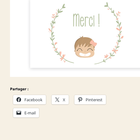
Partager :
Facebook
X
Pinterest
E-mail